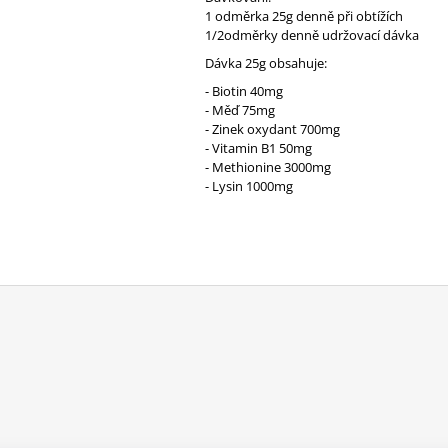
1 odměrka 25g denně při obtížích
1/2odměrky denně udržovací dávka
Dávka 25g obsahuje:
- Biotin 40mg
- Měď 75mg
- Zinek oxydant 700mg
- Vitamin B1 50mg
- Methionine 3000mg
- Lysin 1000mg