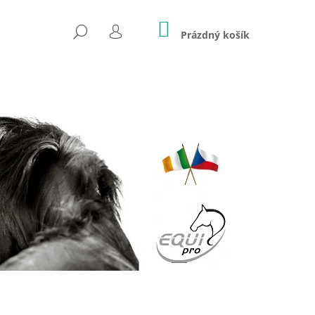
NÁKUPNÍ
HLEDAT
KOŠÍK
Prázdný košík
PŘIHLÁŠENÍ